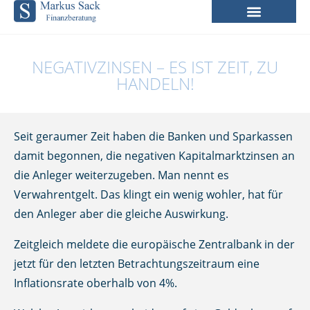
NEGATIVZINSEN – ES IST ZEIT, ZU
HANDELN!
Seit geraumer Zeit haben die Banken und Sparkassen
damit begonnen, die negativen Kapitalmarktzinsen an
die Anleger weiterzugeben. Man nennt es
Verwahrentgelt. Das klingt ein wenig wohler, hat für
den Anleger aber die gleiche Auswirkung.
Zeitgleich meldete die europäische Zentralbank in der
jetzt für den letzten Betrachtungszeitraum eine
Inflationsrate oberhalb von 4%.