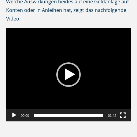
Welche Auswirkungen beides auf eine Geldanlage auf
Konten oder in Anleihen hat, zeigt das nachfolgende
Video.
Video-
Player
00:00
01:42